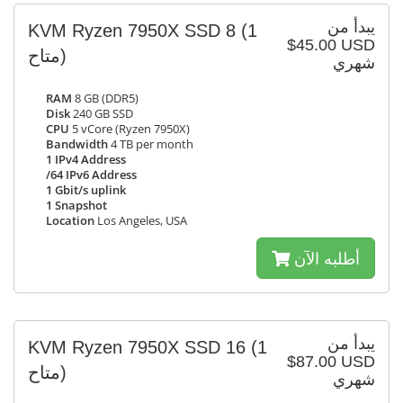
يبدأ من
KVM Ryzen 7950X SSD 8
(1
$45.00 USD
متاح)
شهري
RAM
8 GB (DDR5)
Disk
240 GB SSD
CPU
5 vCore (Ryzen 7950X)
Bandwidth
4 TB per month
1 IPv4 Address
/64 IPv6 Address
1 Gbit/s uplink
1 Snapshot
Location
Los Angeles, USA
أطلبه الآن
يبدأ من
KVM Ryzen 7950X SSD 16
(1
$87.00 USD
متاح)
شهري