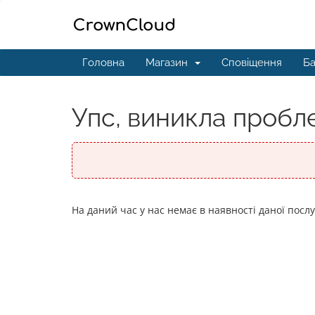
Головна
Магазин
Сповіщення
Ба
Упс, виникла пробле
На даний час у нас немає в наявності даної посл