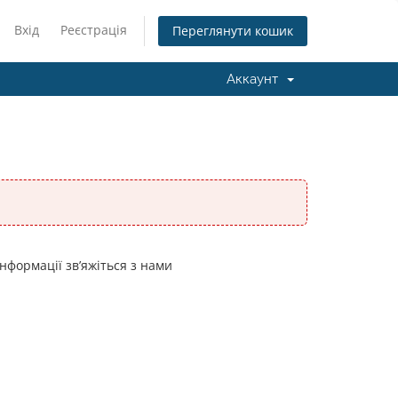
Вхід
Реєстрація
Переглянути кошик
Аккаунт
нформації зв’яжіться з нами