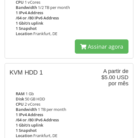
CPU
1 vCores
Bandwidth
1/2 TB per month
1 IPv4 Address
/64 or /80 IPv6 Address
1 Gbit/s uplink
1 Snapshot
Location
Frankfurt, DE
Assinar agora
A partir de
KVM HDD 1
$5.00 USD
por mês
RAM
1 Gb
Disk
50 GB HDD
CPU
2 vCores
Bandwidth
1 TB per month
1 IPv4 Address
/64 or /80 IPv6 Address
1 Gbit/s uplink
1 Snapshot
Location
Frankfurt, DE