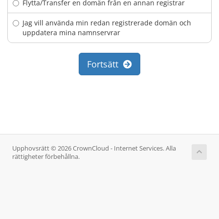
Flytta/Transfer en domän från en annan registrar
Jag vill använda min redan registrerade domän och
uppdatera mina namnservrar
Fortsätt
Upphovsrätt © 2026 CrownCloud - Internet Services. Alla
rättigheter förbehållna.