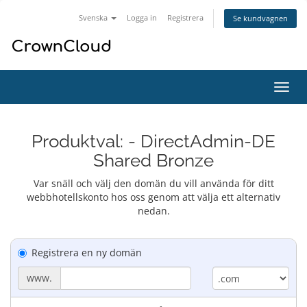
Svenska
Logga in
Registrera
Se kundvagnen
Växla
navig
Produktval: - DirectAdmin-DE
Shared Bronze
Var snäll och välj den domän du vill använda för ditt
webbhotellskonto hos oss genom att välja ett alternativ
nedan.
Registrera en ny domän
www.