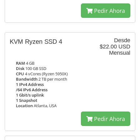
Pedir Ahora
Desde
KVM Ryzen SSD 4
$22.00 USD
Mensual
RAM
4 GB
Disk
100 GB SSD
CPU
4 vCores (Ryzen 5950X)
Bandwidth
2 TB per month
1 IPv4 Address
/64 IPv6 Address
1 Gbit/s uplink
1 Snapshot
Location
Atlanta, USA
Pedir Ahora