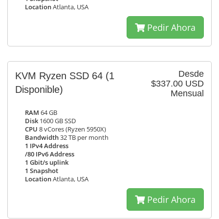
Location
Atlanta, USA
Pedir Ahora
Desde
KVM Ryzen SSD 64
(1
$337.00 USD
Disponible)
Mensual
RAM
64 GB
Disk
1600 GB SSD
CPU
8 vCores (Ryzen 5950X)
Bandwidth
32 TB per month
1 IPv4 Address
/80 IPv6 Address
1 Gbit/s uplink
1 Snapshot
Location
Atlanta, USA
Pedir Ahora