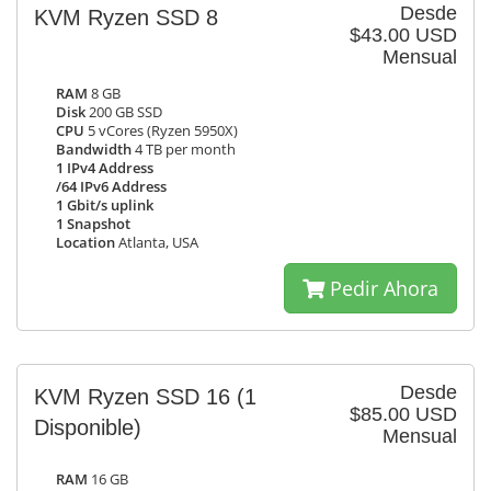
Desde
KVM Ryzen SSD 8
$43.00 USD
Mensual
RAM
8 GB
Disk
200 GB SSD
CPU
5 vCores (Ryzen 5950X)
Bandwidth
4 TB per month
1 IPv4 Address
/64 IPv6 Address
1 Gbit/s uplink
1 Snapshot
Location
Atlanta, USA
Pedir Ahora
Desde
KVM Ryzen SSD 16
(1
$85.00 USD
Disponible)
Mensual
RAM
16 GB