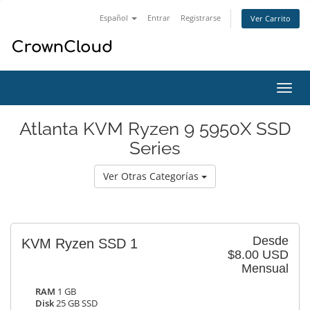
Español
Entrar
Registrarse
Ver Carrito
Alter
Nave
Atlanta KVM Ryzen 9 5950X SSD
Series
Ver Otras Categorías
Desde
KVM Ryzen SSD 1
$8.00 USD
Mensual
RAM
1 GB
Disk
25 GB SSD