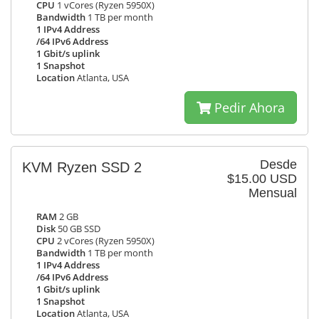
CPU
1 vCores (Ryzen 5950X)
Bandwidth
1 TB per month
1 IPv4 Address
/64 IPv6 Address
1 Gbit/s uplink
1 Snapshot
Location
Atlanta, USA
Pedir Ahora
Desde
KVM Ryzen SSD 2
$15.00 USD
Mensual
RAM
2 GB
Disk
50 GB SSD
CPU
2 vCores (Ryzen 5950X)
Bandwidth
1 TB per month
1 IPv4 Address
/64 IPv6 Address
1 Gbit/s uplink
1 Snapshot
Location
Atlanta, USA