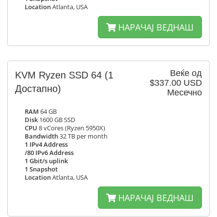
Location
Atlanta, USA
НАРАЧАЈ ВЕДНАШ
Веќе од
KVM Ryzen SSD 64
(1
$337.00 USD
Достапно)
Месечно
RAM
64 GB
Disk
1600 GB SSD
CPU
8 vCores (Ryzen 5950X)
Bandwidth
32 TB per month
1 IPv4 Address
/80 IPv6 Address
1 Gbit/s uplink
1 Snapshot
Location
Atlanta, USA
НАРАЧАЈ ВЕДНАШ