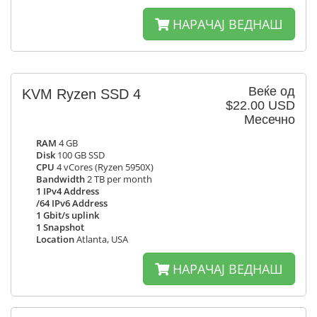
НАРАЧАЈ ВЕДНАШ
Веќе од
KVM Ryzen SSD 4
$22.00 USD
Месечно
RAM
4 GB
Disk
100 GB SSD
CPU
4 vCores (Ryzen 5950X)
Bandwidth
2 TB per month
1 IPv4 Address
/64 IPv6 Address
1 Gbit/s uplink
1 Snapshot
Location
Atlanta, USA
НАРАЧАЈ ВЕДНАШ