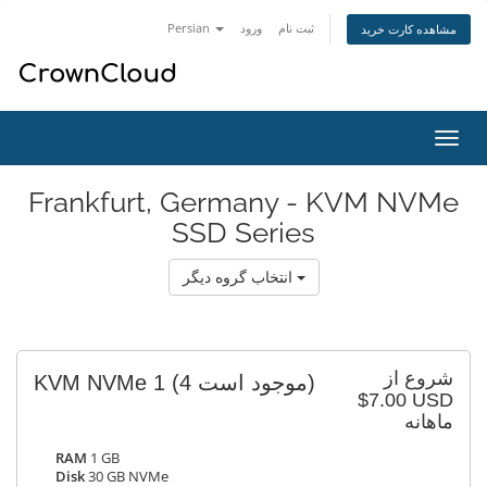
Persian
ورود
ثبت نام
مشاهده کارت خرید
تغییر
ضعیت
اوبری
Frankfurt, Germany - KVM NVMe
SSD Series
انتخاب گروه دیگر
شروع از
KVM NVMe 1
(4 موجود است)
$7.00 USD
ماهانه
RAM
1 GB
Disk
30 GB NVMe