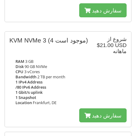
سفارش دهید
شروع از
KVM NVMe 3
(4 موجود است)
$21.00 USD
ماهانه
RAM
3 GB
Disk
90 GB NVMe
CPU
3 vCores
Bandwidth
2 TB per month
1 IPv4 Address
/80 IPv6 Address
1 Gbit/s uplink
1 Snapshot
Location
Frankfurt, DE
سفارش دهید