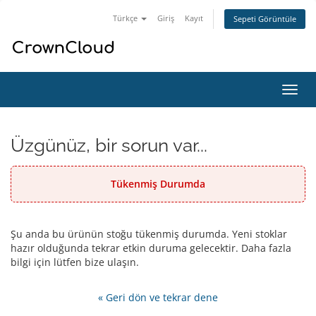
Türkçe
Giriş
Kayıt
Sepeti Görüntüle
Gezi
değiş
Üzgünüz, bir sorun var...
Tükenmiş Durumda
Şu anda bu ürünün stoğu tükenmiş durumda. Yeni stoklar
hazır olduğunda tekrar etkin duruma gelecektir. Daha fazla
bilgi için lütfen bize ulaşın.
« Geri dön ve tekrar dene