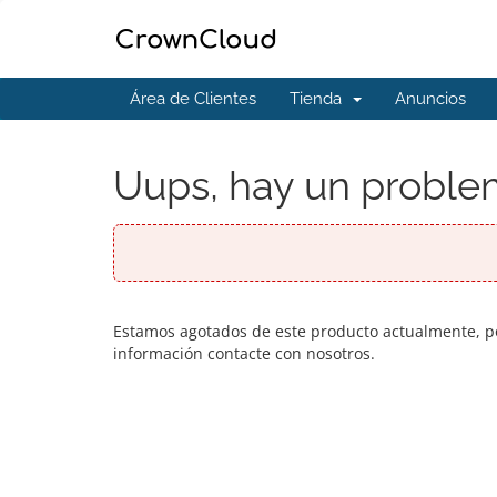
Área de Clientes
Tienda
Anuncios
Uups, hay un problem
Estamos agotados de este producto actualmente, po
información contacte con nosotros.