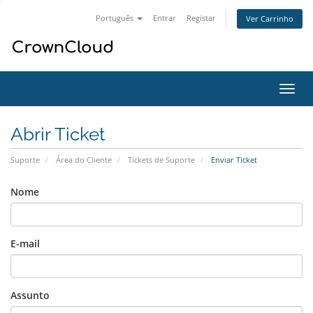
Português
Entrar
Registar
Ver Carrinho
Alter
nave
Abrir Ticket
Suporte
Área do Cliente
Tickets de Suporte
Enviar Ticket
Nome
E-mail
Assunto