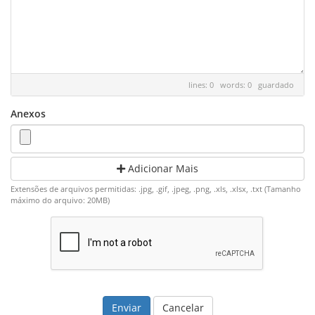
lines: 0 words: 0
guardado
Anexos
Adicionar Mais
Extensões de arquivos permitidas: .jpg, .gif, .jpeg, .png, .xls, .xlsx, .txt (Tamanho
máximo do arquivo: 20MB)
Cancelar