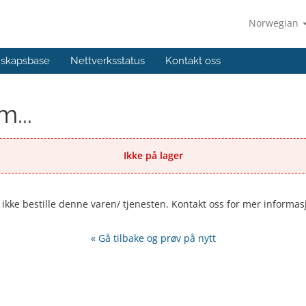
Norwegian
skapsbase
Nettverksstatus
Kontakt oss
...
Ikke på lager
r ikke bestille denne varen/ tjenesten. Kontakt oss for mer informas
« Gå tilbake og prøv på nytt