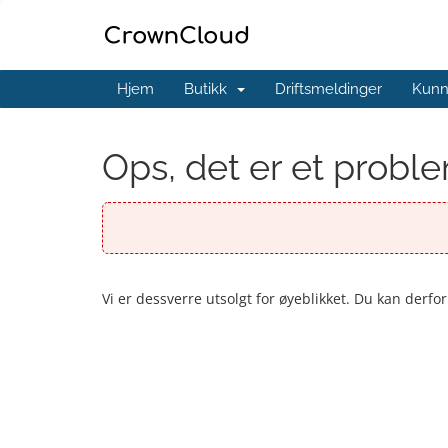
Hjem
Butikk
Driftsmeldinger
Kunn
Ops, det er et problem
Vi er dessverre utsolgt for øyeblikket. Du kan derfo