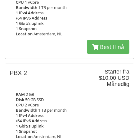
CPU
1 vCore
Bandwidth
1 TB per month
1 IPv4 Address
/64 IPv6 Address
1 Gbit/s uplink
1 Snapshot
Location
Amsterdam, NL
Bestill nå
Starter fra
PBX 2
$10.00 USD
Månedlig
RAM
2 GB
Disk
50 GB SSD
CPU
2 vCore
Bandwidth
1 TB per month
1 IPv4 Address
/64 IPv6 Address
1 Gbit/s uplink
1 Snapshot
Location
Amsterdam, NL