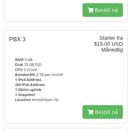
Bestill nå
Starter fra
PBX 3
$15.00 USD
Månedlig
RAM
3 GB
Disk
75 GB SSD
CPU
2 vCore
Bandwidth
2 TB per month
1 IPv4 Address
/64 IPv6 Address
1 Gbit/s uplink
1 Snapshot
Location
Amsterdam, NL
Bestill nå