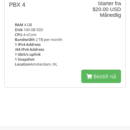
Starter fra
PBX 4
$20.00 USD
Månedlig
RAM
4 GB
Disk
100 GB SSD
CPU
4 vCore
Bandwidth
2 TB per month
1 IPv4 Address
/64 IPv6 Address
1 Gbit/s uplink
1 Snapshot
Location
Amsterdam, NL
Bestill nå