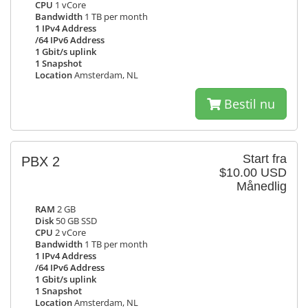
CPU
1 vCore
Bandwidth
1 TB per month
1 IPv4 Address
/64 IPv6 Address
1 Gbit/s uplink
1 Snapshot
Location
Amsterdam, NL
Bestil nu
Start fra
PBX 2
$10.00 USD
Månedlig
RAM
2 GB
Disk
50 GB SSD
CPU
2 vCore
Bandwidth
1 TB per month
1 IPv4 Address
/64 IPv6 Address
1 Gbit/s uplink
1 Snapshot
Location
Amsterdam, NL