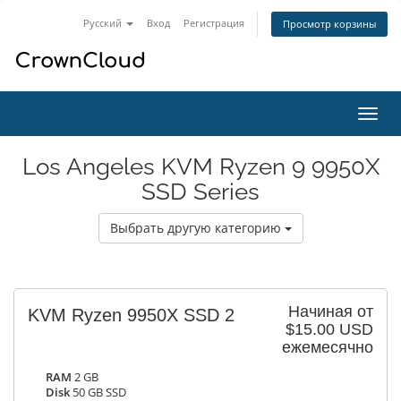
Русский
Вход
Регистрация
Просмотр корзины
Пере
нави
Los Angeles KVM Ryzen 9 9950X
SSD Series
Выбрать другую категорию
Начиная от
KVM Ryzen 9950X SSD 2
$15.00 USD
ежемесячно
RAM
2 GB
Disk
50 GB SSD