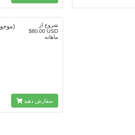
شروع از
(7 موجود است)
$80.00 USD
ماهانه
سفارش دهید