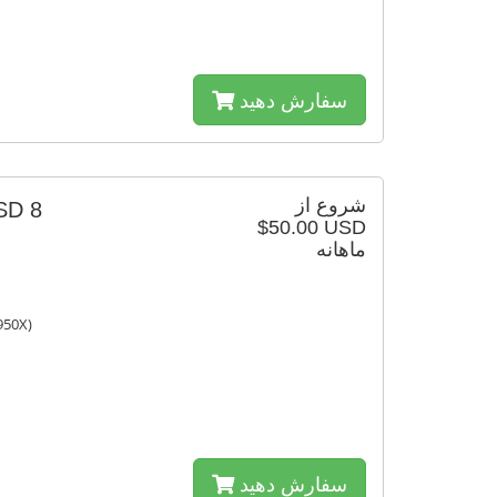
سفارش دهید
شروع از
SD 8
$50.00 USD
ماهانه
950X)
سفارش دهید