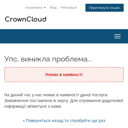
Українська
Вхід
Реєстрація
Переглянути кошик
Пере
наві
Упс, виникла проблема...
Немає в наявності
На даний час у нас немає в наявності даної послуги.
Замовлення поставлене в чергу. Для отримання додаткової
інформації зв’яжіться з нами
« Поверніться назад та спробуйте ще раз