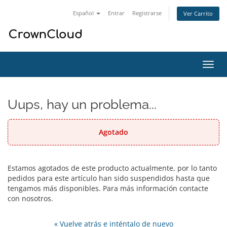
Español
Entrar
Registrarse
Ver Carrito
Alter
Nave
Uups, hay un problema...
Agotado
Estamos agotados de este producto actualmente, por lo tanto
pedidos para este artículo han sido suspendidos hasta que
tengamos más disponibles. Para más información contacte
con nosotros.
« Vuelve atrás e inténtalo de nuevo