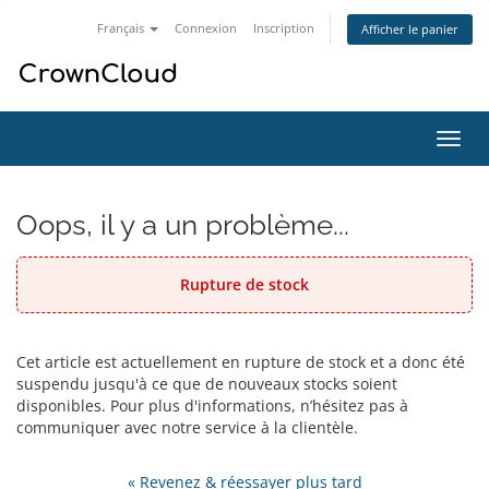
Français
Connexion
Inscription
Afficher le panier
Bascu
la
navig
Oops, il y a un problème...
Rupture de stock
Cet article est actuellement en rupture de stock et a donc été
suspendu jusqu'à ce que de nouveaux stocks soient
disponibles. Pour plus d'informations, n’hésitez pas à
communiquer avec notre service à la clientèle.
« Revenez & réessayer plus tard