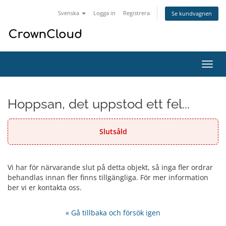
Svenska
Logga in
Registrera
Se kundvagnen
Växla
navig
Hoppsan, det uppstod ett fel...
Slutsåld
Vi har för närvarande slut på detta objekt, så inga fler ordrar
behandlas innan fler finns tillgängliga. För mer information
ber vi er kontakta oss.
« Gå tillbaka och försök igen