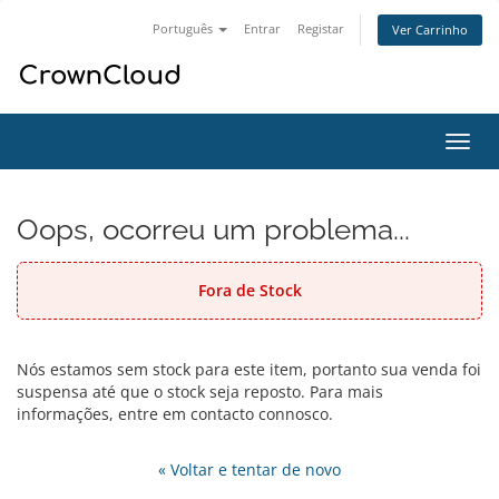
Português
Entrar
Registar
Ver Carrinho
Alter
nave
Oops, ocorreu um problema...
Fora de Stock
Nós estamos sem stock para este item, portanto sua venda foi
suspensa até que o stock seja reposto. Para mais
informações, entre em contacto connosco.
« Voltar e tentar de novo