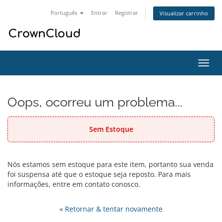
Português
Entrar
Registrar
Visualizar carrinho
Alter
nave
Oops, ocorreu um problema...
Sem Estoque
Nós estamos sem estoque para este item, portanto sua venda
foi suspensa até que o estoque seja reposto. Para mais
informações, entre em contato conosco.
« Retornar & tentar novamente