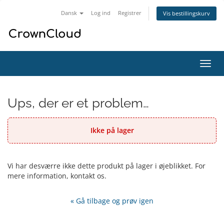
Dansk
Log ind
Registrer
Vis bestillingskurv
Skift
navig
Ups, der er et problem…
Ikke på lager
Vi har desværre ikke dette produkt på lager i øjeblikket. For
mere information, kontakt os.
« Gå tilbage og prøv igen