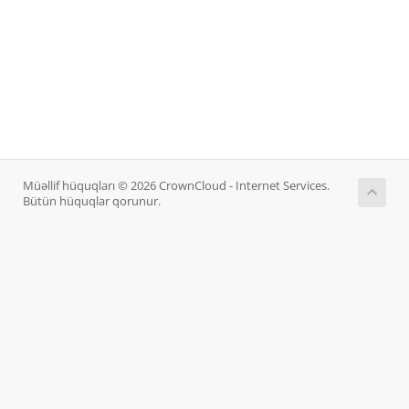
Müəllif hüquqları © 2026 CrownCloud - Internet Services.
Bütün hüquqlar qorunur.