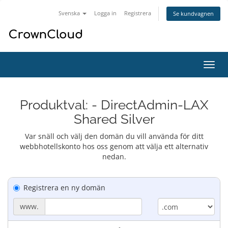
Svenska
Logga in
Registrera
Se kundvagnen
Växla
navig
Produktval: - DirectAdmin-LAX
Shared Silver
Var snäll och välj den domän du vill använda för ditt
webbhotellskonto hos oss genom att välja ett alternativ
nedan.
Registrera en ny domän
www.