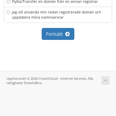
Flytta/Transfer en domän från en annan registrar
Jag vill använda min redan registrerade domän och
uppdatera mina namnservrar
Fortsätt
Upphovsrätt © 2026 CrownCloud - Internet Services. Alla
rättigheter förbehållna.