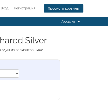
Вход
Регистрация
Просмотр корзины
Аккаунт
ared Silver
в один из вариантов ниже