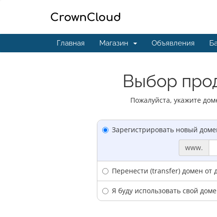
Главная
Магазин
Объявления
Ба
Выбор прод
Пожалуйста, укажите дом
Зарегистрировать новый доме
www.
Перенести (transfer) домен от 
Я буду использовать свой дом