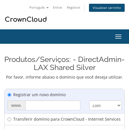
Português
Entrar
Registrar
Visualizar carrinho
Alter
nave
Produtos/Serviços: - DirectAdmin-
LAX Shared Silver
Por favor, informe abaixo o domínio que você deseja utilizar.
Registrar um novo domínio
www.
Transferir domínio para CrownCloud - Internet Services