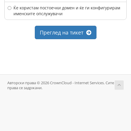
Ќе користам постоечки домен и ќе ги конфигурирам
именските опслужувачи
Преглед на тикет
Авторски права © 2026 CrownCloud - Internet Services. Сите
права се задржани.