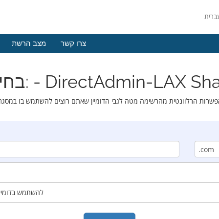
צרו קשר
מצב הרשת
 - DirectAdmin-LAX Shared Silver
להשתמש בדומיין