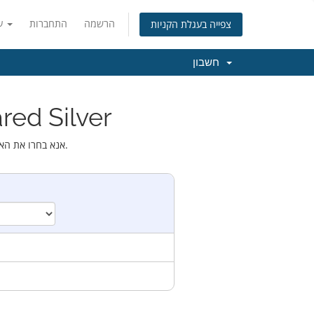
הרשמה
התחברות
עברית
צפייה בעגלת הקניות
חשבון
בחירת מוצרים:
אנא בחרו את האפשרות הרלוונטית מהרשימה מטה לגבי הדומיין שאתם רוצים להשתמש בו במסגרת שירותי האירוח.