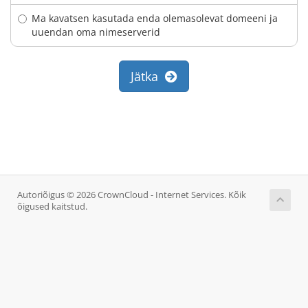
Ma kavatsen kasutada enda olemasolevat domeeni ja
uuendan oma nimeserverid
Jätka
Autoriõigus © 2026 CrownCloud - Internet Services. Kõik
õigused kaitstud.