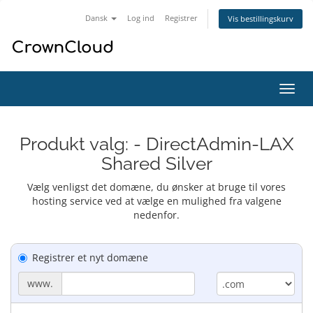
Dansk
Log ind
Registrer
Vis bestillingskurv
Skift
navig
Produkt valg: - DirectAdmin-LAX
Shared Silver
Vælg venligst det domæne, du ønsker at bruge til vores
hosting service ved at vælge en mulighed fra valgene
nedenfor.
Registrer et nyt domæne
www.