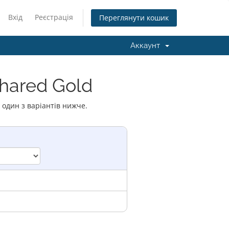
Вхід
Реєстрація
Переглянути кошик
Аккаунт
Shared Gold
 один з варіантів нижче.