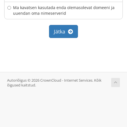
Ma kavatsen kasutada enda olemasolevat domeeni ja
uuendan oma nimeserverid
Jätka
Autoriõigus © 2026 CrownCloud - Internet Services. Kõik
õigused kaitstud.