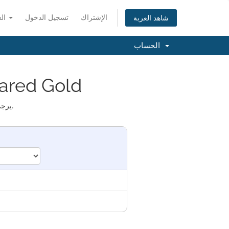
الإشتراك
تسجيل الدخول
العربية
شاهد العربة
الحساب
اختيار المنتجا
يرجى تزويدنا بالدومين المطلوب استخدامه مع خدمة الاستضافة من خلال الخيارات أدناه.