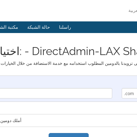
راسلنا
حالة الشبكة
مكتبة الش
ت: - DirectAdmin-LAX Shared Gold
أملك دومين 