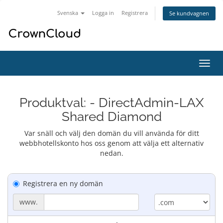
Svenska
Logga in
Registrera
Se kundvagnen
Växla
navig
Produktval: - DirectAdmin-LAX
Shared Diamond
Var snäll och välj den domän du vill använda för ditt
webbhotellskonto hos oss genom att välja ett alternativ
nedan.
Registrera en ny domän
www.