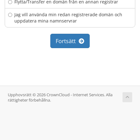
Flytta/Transfer en domän från en annan registrar
Jag vill använda min redan registrerade domän och
uppdatera mina namnservrar
Fortsätt
Upphovsrätt © 2026 CrownCloud - Internet Services. Alla
rättigheter förbehållna.