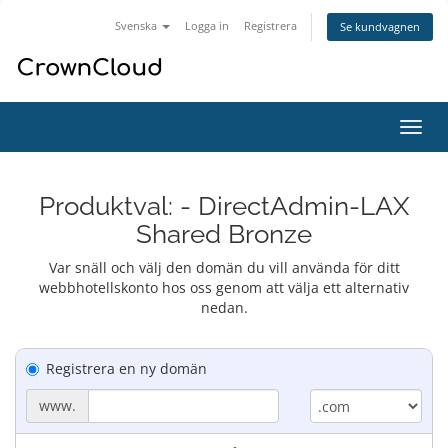
Svenska
Logga in
Registrera
Se kundvagnen
Växla
navig
Produktval: - DirectAdmin-LAX
Shared Bronze
Var snäll och välj den domän du vill använda för ditt
webbhotellskonto hos oss genom att välja ett alternativ
nedan.
Registrera en ny domän
www.