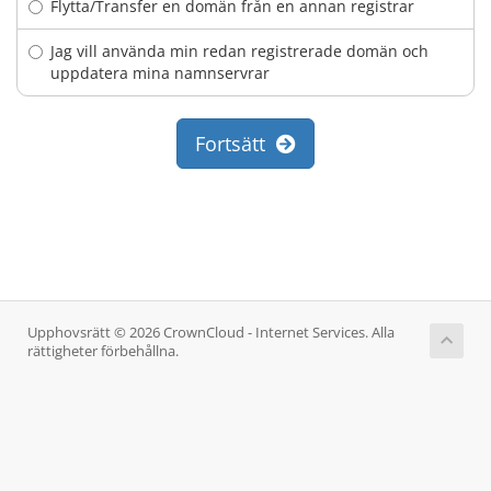
Flytta/Transfer en domän från en annan registrar
Jag vill använda min redan registrerade domän och
uppdatera mina namnservrar
Fortsätt
Upphovsrätt © 2026 CrownCloud - Internet Services. Alla
rättigheter förbehållna.