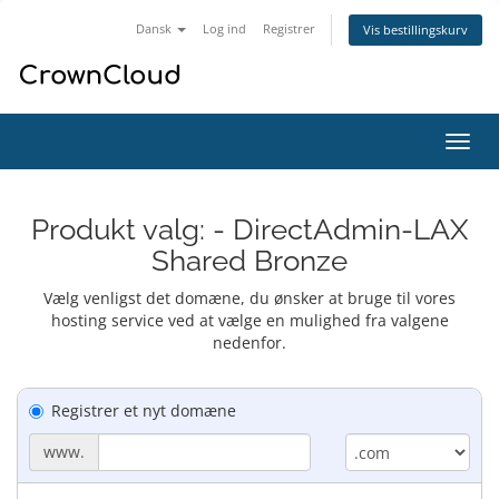
Dansk
Log ind
Registrer
Vis bestillingskurv
Skift
navig
Produkt valg: - DirectAdmin-LAX
Shared Bronze
Vælg venligst det domæne, du ønsker at bruge til vores
hosting service ved at vælge en mulighed fra valgene
nedenfor.
Registrer et nyt domæne
www.