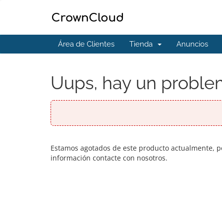
Área de Clientes
Tienda
Anuncios
Uups, hay un problem
Estamos agotados de este producto actualmente, po
información contacte con nosotros.