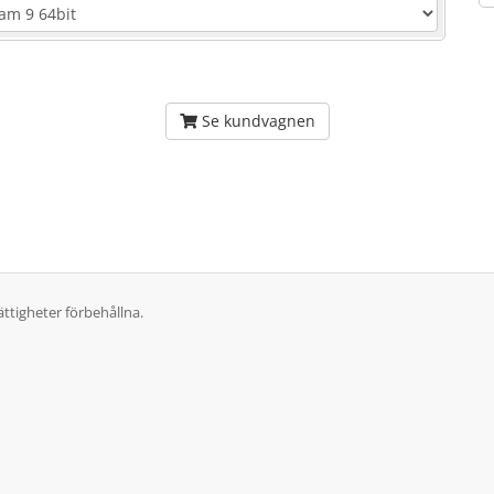
Se kundvagnen
ttigheter förbehållna.