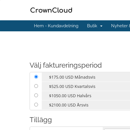
Hem - Kundavdelning
Butik
Nyheter
Välj faktureringsperiod
$175.00 USD Månadsvis
$525.00 USD Kvartalsvis
$1050.00 USD Halvårs
$2100.00 USD Årsvis
Tillägg