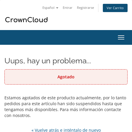
Español
Entrar
Registrarse
Ver Carrito
Alter
Nave
Uups, hay un problema...
Agotado
Estamos agotados de este producto actualmente, por lo tanto
pedidos para este artículo han sido suspendidos hasta que
tengamos más disponibles. Para más información contacte
con nosotros.
« Vuelve atrás e inténtalo de nuevo