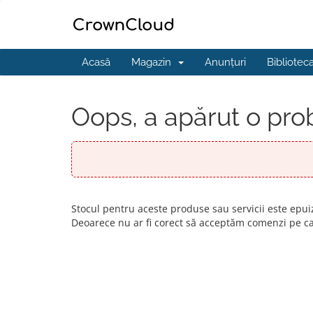
Acasă
Magazin
Anunțuri
Bibliotec
Oops, a apărut o pro
Stocul pentru aceste produse sau servicii este epui
Deoarece nu ar fi corect să acceptăm comenzi pe c