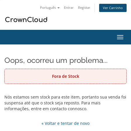
Português
Entrar
Registar
Ver Carrinho
Alter
nave
Oops, ocorreu um problema...
Fora de Stock
Nós estamos sem stock para este item, portanto sua venda foi
suspensa até que o stock seja reposto. Para mais
informações, entre em contacto connosco.
« Voltar e tentar de novo