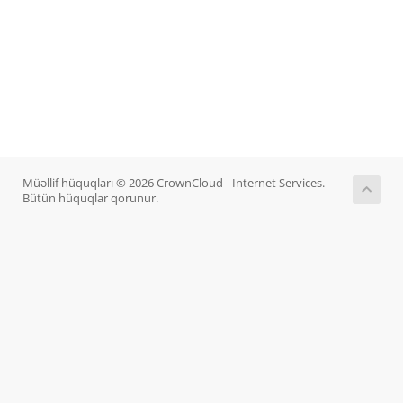
Müəllif hüquqları © 2026 CrownCloud - Internet Services.
Bütün hüquqlar qorunur.