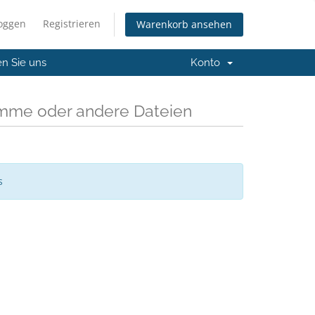
loggen
Registrieren
Warenkorb ansehen
en Sie uns
Konto
mme oder andere Dateien
s