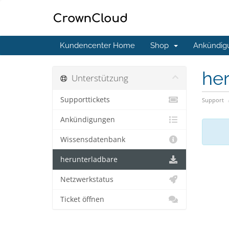
Kundencenter Home
Shop
Ankündig
he
Unterstützung
Supporttickets
Support
Ankündigungen
Wissensdatenbank
herunterladbare
Netzwerkstatus
Ticket öffnen