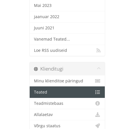
Mai 2023
jaanuar 2022
Juuni 2021
Vanemad Teated...
Loe RSS uudiseid
Klienditugi
Minu klienditoe päringud
Teated
Teadmistebaas
Allalaetav
Võrgu staatus