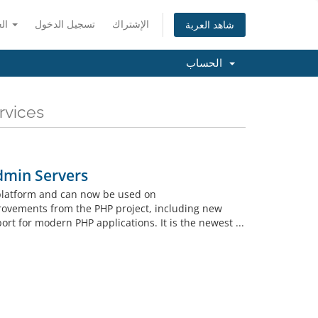
الإشتراك
تسجيل الدخول
العربية
شاهد العربة
الحساب
Services
dmin Servers
 platform and can now be used on
rovements from the PHP project, including new
t for modern PHP applications. It is the newest ...