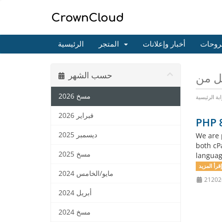
روحات
أخبار وإعلانات
المتجر
الرئيسية
حسب الشهر
مسخ 2026
ابة الرئيسية
فبراير 2026
PHP 8
ديسمبر 2025
We are 
both cP
مسخ 2025
languag
مايو/الخامس 2024
أبريل 2024
مسخ 2024