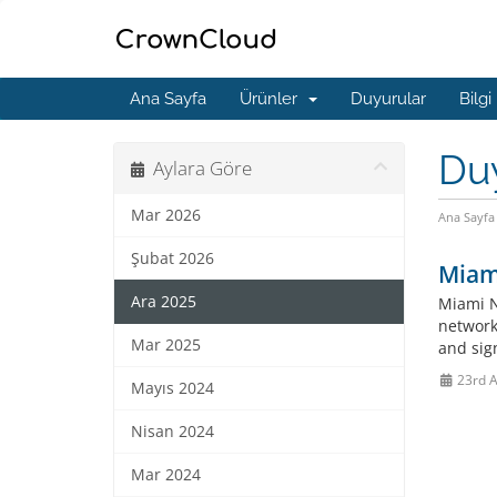
Ana Sayfa
Ürünler
Duyurular
Bilgi
Du
Aylara Göre
Mar 2026
Ana Sayfa
Şubat 2026
Miam
Ara 2025
Miami N
network
Mar 2025
and sign
23rd A
Mayıs 2024
Nisan 2024
Mar 2024