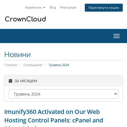
Українська
Вхід
Реєстрація
Переглянути кошик
Пере
наві
Новини
Головна
Сповіщення
Травень 2024
за місяцем
Imunify360 Activated on Our Web
Hosting Control Panels: cPanel and