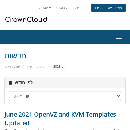
הרשמה
התחברות
עברית
צפייה בעגלת הקניות
פעלת
ניווט
חדשות
יוני 2021
הודעות וחדשות
פורטל ראשי
לפי חודש
June 2021 OpenVZ and KVM Templates
Updated