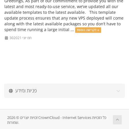
Greetings, As part of our commitment to provide you with the
latest and most ready-to-use service, we’ve updated all our
available templates to the latest available. This template
update process ensures that any new VPS deployed will come
along with the latest available packages so you don’t have to
spend time running a large initial ...
לקריאה נוספת »
30חמ יוני 2021
פניות ומידע
זכויות יוצרים © 2026 CrownCloud - Internet Services כל הזכויות
שמורות.