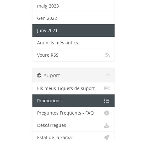
maig 2023
Gen 2022
Juny 2021
Anuncis més antics...
Veure RSS
suport
Els meus Tiquets de suport
Promocions
Preguntes Freqüents - FAQ
Descàrregues
Estat de la xarxa