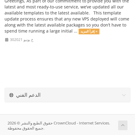
Greetings, As part of our commitment to provide you with the
latest and most ready-to-use service, we’ve updated all our
available templates to the latest available. This template
update process ensures that any new VPS deployed will come
along with the latest available packages so you don’t have to
spend time running a large initial ...
إقرأ المزيد »
30خ يونيو 2021
الدعم الفني
حقوق الطبع والنشر © 2026 CrownCloud - Internet Services.
جميع الحقوق محفوظة.